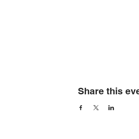
Share this ev
Go Down Records aps