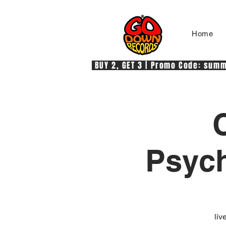
Home
 BUY 2, GET 3 | Promo Code: summe
Psych
liv