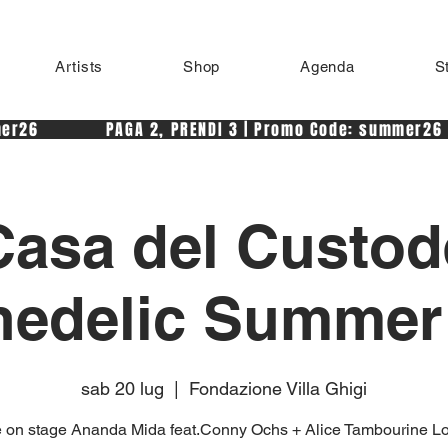
Artists
Shop
Agenda
S
r26            PAGA 2, PRENDI 3 | Promo Code: summer26 
Casa del Custod
edelic Summer 
sab 20 lug
  |  
Fondazione Villa Ghigi
e on stage Ananda Mida feat.Conny Ochs + Alice Tambourine L